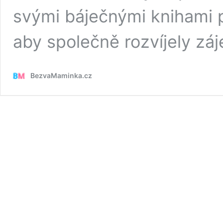
svými báječnými knihami 
aby společně rozvíjely zá
BezvaMaminka.cz