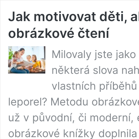
Jak motivovat děti, 
obrázkové čtení
Milovaly jste jak
některá slova na
vlastních příběhů
leporel? Metodu obrázkové
už v původní, či moderní,
obrázkové knížky doplnila 