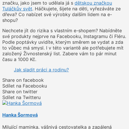
značku, jako jsem to udělala já s
dětskou značkou
Tuláčkův svět
. Háčkujete, šijete na děti, vyřezáváte ze
dřeva? Co nabízet své výrobky dalším lidem na e-
shopu?
Nechcete jít do rizika s vlastním e-shopem? Nabídněte
své produkty nejprve na Facebooku, Instagramu či Fléru.
Podle poptávky uvidíte, kterým směrem se vydat a zda
to vůbec má smysl. I v této variantě ale potřebujete mít
založený Živnostenský list. Zabere vám to pár minut
času a 1000 Kč.
Jak sladit práci a rodinu?
Share on facebook
Sdílet na Facebooku
Share on twitter
Sdílet na Twitteru
Hanka Šormová
Milující maminka, vášnivá cestovatelka a zapálená