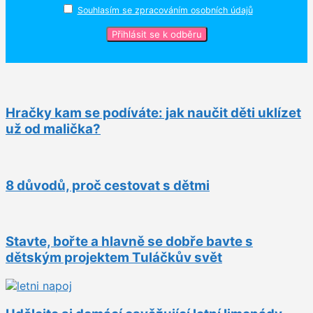
Souhlasím se zpracováním osobních údajů
Hračky kam se podíváte: jak naučit děti uklízet
už od malička?
8 důvodů, proč cestovat s dětmi
Stavte, bořte a hlavně se dobře bavte s
dětským projektem Tuláčkův svět