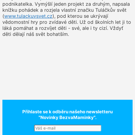
podnikatelka. Vymýšlí jeden projekt za druhým, napsala
knížku pohádek a rozjela vlastní značku Tuláčkův svět
(
www.tulackuvsvet.cz
), pod kterou se ukrývají
vědomostní hry pro zvídavé děti. Už od školních let ji to
láká pomáhat a rozvíjet děti - své, ale i ty cizí. Vždyť
děti dělají náš svět bohatším.
Přihlaste se k odběru našeho newsletteru
"Novinky BezvaMaminky".