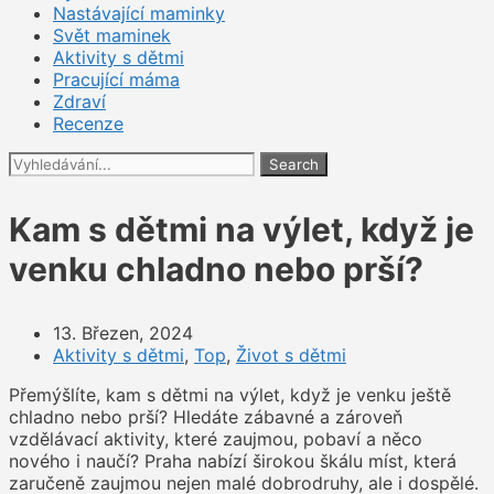
Nastávající maminky
Svět maminek
Aktivity s dětmi
Pracující máma
Zdraví
Recenze
Search
Kam s dětmi na výlet, když je
venku chladno nebo prší?
13. Březen, 2024
Aktivity s dětmi
,
Top
,
Život s dětmi
Přemýšlíte, kam s dětmi na výlet, když je venku ještě
chladno nebo prší? Hledáte zábavné a zároveň
vzdělávací aktivity, které zaujmou, pobaví a něco
nového i naučí? Praha nabízí širokou škálu míst, která
zaručeně zaujmou nejen malé dobrodruhy, ale i dospělé.