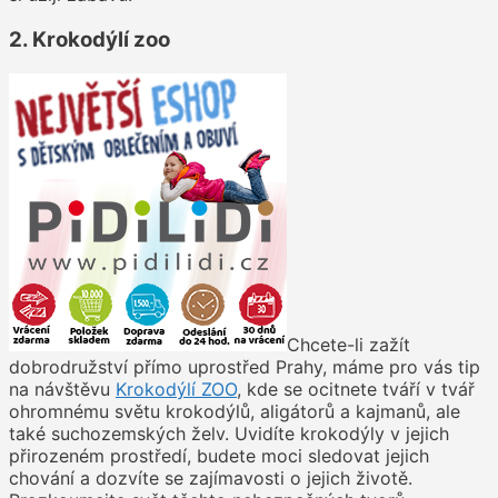
2. Krokodýlí zoo
Chcete-li zažít
dobrodružství přímo uprostřed Prahy, máme pro vás tip
na návštěvu
Krokodýlí ZOO
, kde se ocitnete tváří v tvář
ohromnému světu krokodýlů, aligátorů a kajmanů, ale
také suchozemských želv. Uvidíte krokodýly v jejich
přirozeném prostředí, budete moci sledovat jejich
chování a dozvíte se zajímavosti o jejich životě.