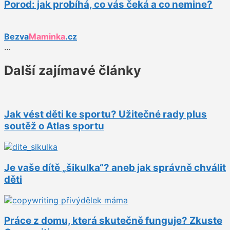
Porod: jak probíhá, co vás čeká a co nemine?
Bezva
Maminka
.cz
…
Další zajímavé články
Jak vést děti ke sportu? Užitečné rady plus
soutěž o Atlas sportu
Je vaše dítě „šikulka“? aneb jak správně chválit
děti
Práce z domu, která skutečně funguje? Zkuste