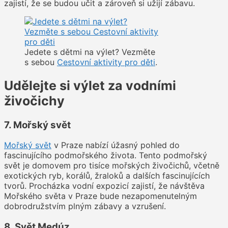
zajistí, že se budou učit a zároveň si užijí zábavu.
Jedete s dětmi na výlet? Vezměte
s sebou
Cestovní aktivity pro děti
.
Udělejte si výlet za vodními
živočichy
7. Mořský svět
Mořský svět
v Praze nabízí úžasný pohled do
fascinujícího podmořského života. Tento podmořský
svět je domovem pro tisíce mořských živočichů, včetně
exotických ryb, korálů, žraloků a dalších fascinujících
tvorů. Procházka vodní expozicí zajistí, že návštěva
Mořského světa v Praze bude nezapomenutelným
dobrodružstvím plným zábavy a vzrušení.
8. Svět Medúz