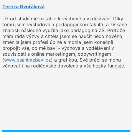
Tereza Dvořáková
Už od studií mě to táhlo k výchově a vzdělávání. Díky
tomu jsem vystudovala pedagogickou fakultu a získané
znalosti následně využila jako pedagog na ZŠ. Protože
mám ráda výzvy a chtěla jsem se naučit něco nového,
změnila jsem profesi úplně a mohla jsem konečně
propojit vše, co mě baví - výchova a vzdělávání v
souvislosti s online marketingem, copywritingem
(
www.psanimebavi.cz
) a grafikou. Své práci se mohu
věnovat i na rodičovské dovolené a vše hezky funguje.