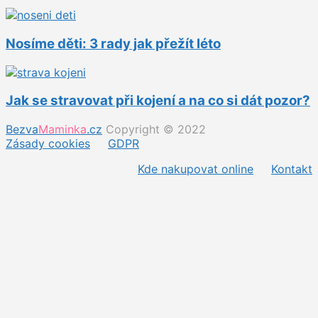
Nosíme děti: 3 rady jak přežít léto
Jak se stravovat při kojení a na co si dát pozor?
Bezva
Maminka
.cz
Copyright © 2022
Zásady cookies
GDPR
Kde nakupovat online
Kontakt