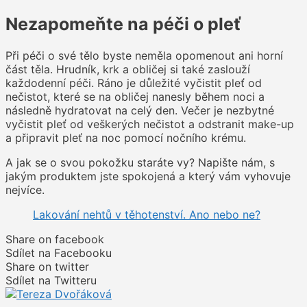
Nezapomeňte na péči o pleť
Při péči o své tělo byste neměla opomenout ani horní
část těla. Hrudník, krk a obličej si také zaslouží
každodenní péči. Ráno je důležité vyčistit pleť od
nečistot, které se na obličej nanesly během noci a
následně hydratovat na celý den. Večer je nezbytné
vyčistit pleť od veškerých nečistot a odstranit make-up
a připravit pleť na noc pomocí nočního krému.
A jak se o svou pokožku staráte vy? Napište nám, s
jakým produktem jste spokojená a který vám vyhovuje
nejvíce.
Lakování nehtů v těhotenství. Ano nebo ne?
Share on facebook
Sdílet na Facebooku
Share on twitter
Sdílet na Twitteru