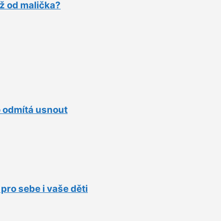
už od malička?
o odmítá usnout
ro sebe i vaše děti