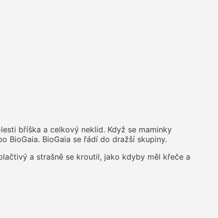
lesti bříška a celkový neklid. Když se maminky
o BioGaia. BioGaia se řádí do dražší skupiny.
lačtivý a strašně se kroutil, jako kdyby měl křeče a