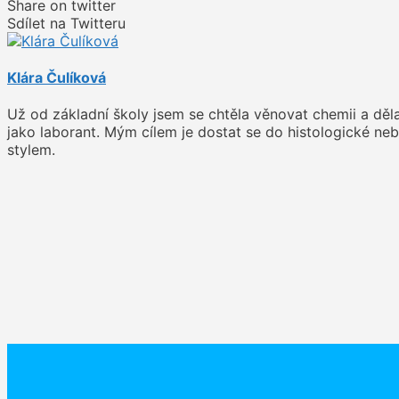
Share on twitter
Sdílet na Twitteru
Klára Čulíková
Už od základní školy jsem se chtěla věnovat chemii a děla
jako laborant. Mým cílem je dostat se do histologické n
stylem.