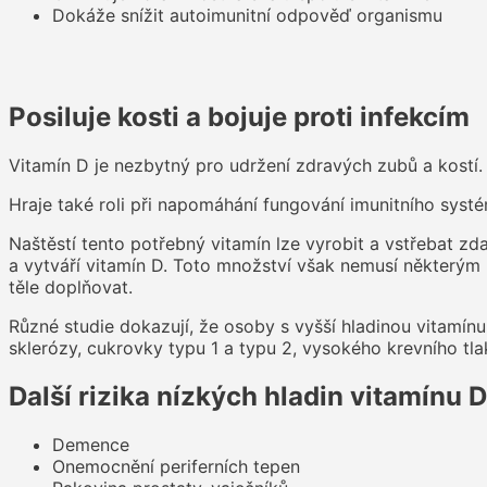
Dokáže snížit autoimunitní odpověď organismu
Posiluje kosti a bojuje proti infekcím
Vitamín D je nezbytný pro udržení zdravých zubů a kostí.
Hraje také roli při napomáhání fungování imunitního sys
Naštěstí tento potřebný vitamín lze vyrobit a vstřebat zd
a vytváří vitamín D. Toto množství však nemusí některým l
těle doplňovat.
Různé studie dokazují, že osoby s vyšší hladinou vitamínu 
sklerózy, cukrovky typu 1 a typu 2, vysokého krevního tla
Další rizika nízkých hladin vitamínu D
Demence
Onemocnění periferních tepen