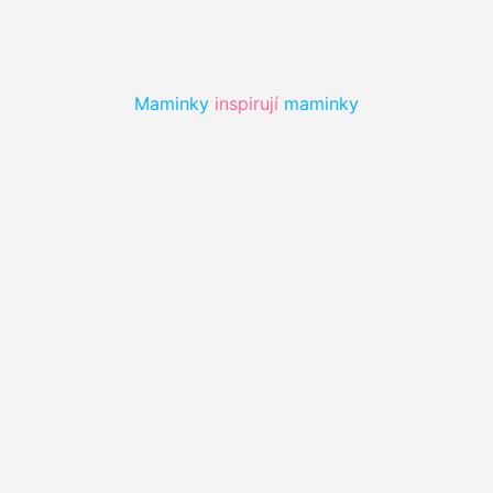
Maminky 
inspirují 
maminky