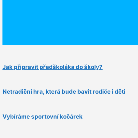
Jak připravit předškoláka do školy?
Netradiční hra, která bude bavit rodiče i děti
Vybíráme sportovní kočárek