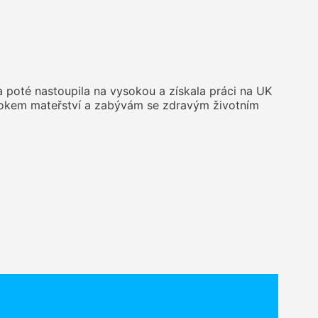
a poté nastoupila na vysokou a získala práci na UK
m rokem mateřství a zabývám se zdravým životním