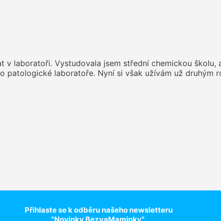
t v laboratoři. Vystudovala jsem střední chemickou školu, 
ebo patologické laboratoře. Nyní si však užívám už druhý
Přihlaste se k odběru našeho newsletteru
"Novinky BezvaMaminky".