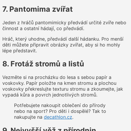
7. Pantomima zvířat
Jeden z hráčů pantomimicky předvádí určité zvíře nebo
činnost a ostatní hádají, co předvádí.
Hráč, který uhodne, předvádí další hádanku. Pro menší
děti můžete připravit obrázky zvířat, aby si ho mohly
lépe představit.
8. Frotáž stromů a listů
Vezměte si na procházku do lesa s sebou papír a
voskovky. Papír položte na kmen stromu a plochou
voskovky překreslujte texturu stromu a zkoumejte, jak
vypadá kůra a povrch jednotlivých stromů.
Potřebujete nakoupit oblečení do přírody
nebo na sport? Pro děti i dospělé? Tak to
nakupujte na
decathlon.cz
.
9. Nejvyšší věž z přírodnin