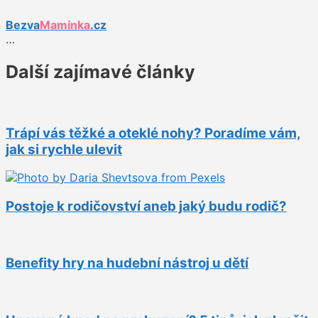
Bezva
Maminka
.cz
…
Další zajímavé články
Trápí vás těžké a oteklé nohy? Poradíme vám,
jak si rychle ulevit
Postoje k rodičovství aneb jaký budu rodič?
Benefity hry na hudební nástroj u dětí