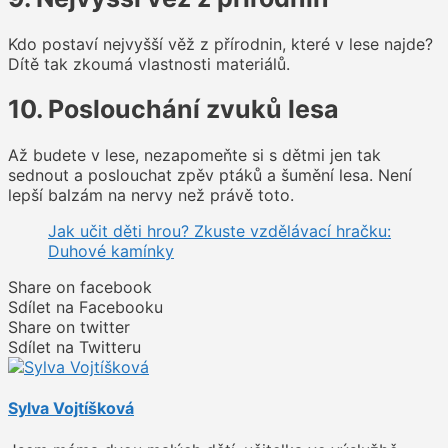
Kdo postaví nejvyšší věž z přírodnin, které v lese najde?
Dítě tak zkoumá vlastnosti materiálů.
10. Poslouchání zvuků lesa
Až budete v lese, nezapomeňte si s dětmi jen tak
sednout a poslouchat zpěv ptáků a šumění lesa. Není
lepší balzám na nervy než právě toto.
Jak učit děti hrou? Zkuste vzdělávací hračku:
Duhové kamínky
Share on facebook
Sdílet na Facebooku
Share on twitter
Sdílet na Twitteru
Sylva Vojtíšková