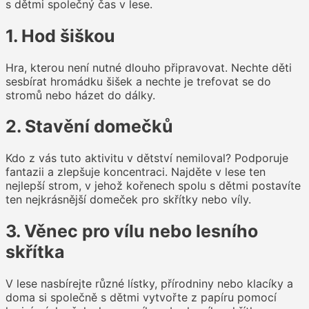
s dětmi společný čas v lese.
1. Hod šiškou
Hra, kterou není nutné dlouho připravovat. Nechte děti
sesbírat hromádku šišek a nechte je trefovat se do
stromů nebo házet do dálky.
2. Stavění domečků
Kdo z vás tuto aktivitu v dětství nemiloval? Podporuje
fantazii a zlepšuje koncentraci. Najděte v lese ten
nejlepší strom, v jehož kořenech spolu s dětmi postavíte
ten nejkrásnější domeček pro skřítky nebo víly.
3. Věnec pro vílu nebo lesního
skřítka
V lese nasbírejte různé lístky, přírodniny nebo klacíky a
doma si společně s dětmi vytvořte z papíru pomocí