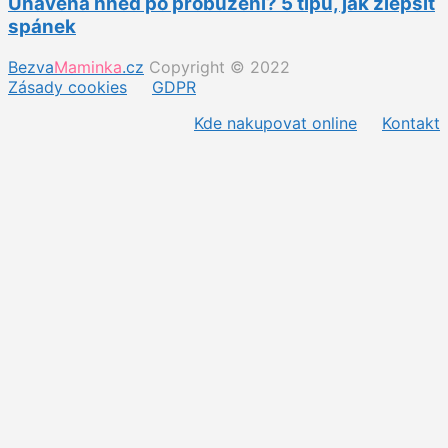
Unavená hned po probuzení? 5 tipů, jak zlepšit
spánek
Bezva
Maminka
.cz
Copyright © 2022
Zásady cookies
GDPR
Kde nakupovat online
Kontakt