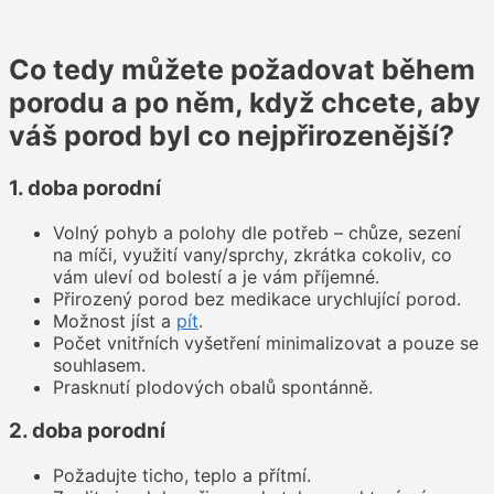
Co tedy můžete požadovat během
porodu a po něm, když chcete, aby
váš porod byl co nejpřirozenější?
1. doba porodní
Volný pohyb a polohy dle potřeb – chůze, sezení
na míči, využití vany/sprchy, zkrátka cokoliv, co
vám uleví od bolestí a je vám příjemné.
Přirozený porod bez medikace urychlující porod.
Možnost jíst a
pít
.
Počet vnitřních vyšetření minimalizovat a pouze se
souhlasem.
Prasknutí plodových obalů spontánně.
2. doba porodní
Požadujte ticho, teplo a přítmí.