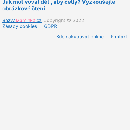
Jak motivovat děti, aby četly? Vyzkoušejte
obrázkové čtení
Bezva
Maminka
.cz
Copyright © 2022
Zásady cookies
GDPR
Kde nakupovat online
Kontakt