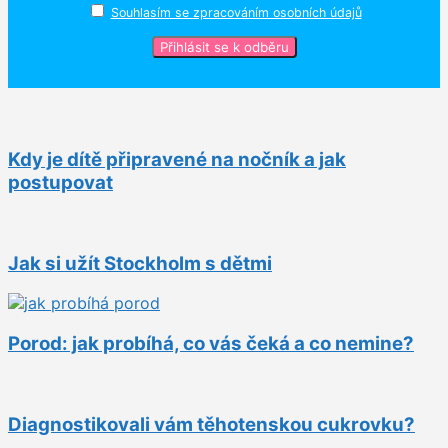
Souhlasím se zpracováním osobních údajů
Kdy je dítě připravené na nočník a jak
postupovat
Jak si užít Stockholm s dětmi
Porod: jak probíhá, co vás čeká a co nemine?
Diagnostikovali vám těhotenskou cukrovku?