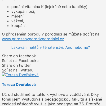
podání vitaminu K (injekčně nebo kapičky),
vykapání očí,
měření,
vážení,
koupání.
O přirozeném porodu v porodnici se můžete dočíst na
www.prirozenyporodvporodnici.cz
Lakování nehtů v těhotenství. Ano nebo ne?
Share on facebook
Sdílet na Facebooku
Share on twitter
Sdílet na Twitteru
Tereza Dvořáková
Už od studií mě to táhlo k výchově a vzdělávání. Díky
tomu jsem vystudovala pedagogickou fakultu a získané
znalosti následně využila jako pedagog na ZŠ. Protože