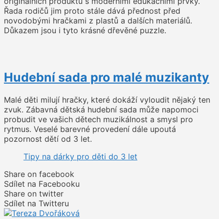
originálních produktů s moderními edukačními prvky.
Řada rodičů jim proto stále dává přednost před
novodobými hračkami z plastů a dalších materiálů.
Důkazem jsou i tyto krásné dřevěné puzzle.
Hudební sada pro malé muzikanty
Malé děti milují hračky, které dokáží vyloudit nějaký ten
zvuk. Zábavná dětská hudební sada může napomoci
probudit ve vašich dětech muzikálnost a smysl pro
rytmus. Veselé barevné provedení dále upoutá
pozornost dětí od 3 let.
Tipy na dárky pro děti do 3 let
Share on facebook
Sdílet na Facebooku
Share on twitter
Sdílet na Twitteru