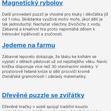
Magnetický rybolov
Další provedení puzzlí je vhodné pro kluky i děvčátka již
od 1 roku. Skládanka využívá motiv moře, úkol dětí je
tak jednoduchý: Nachytat všechny živočichy z vody.
Zábavná a kreativní hra proto napomáhá dětem k
trénování trpělivosti a zručnosti.
Jedeme na farmu
Zábavné leporelo dokazuje, že lásku ke knihám se
vyplatí v dětech pěstovat už od nejútlejšího věku. Navíc
knížka disponuje více než 30 otevíracími okénky. V
prostorově řešené knize si děti procvičí kromě
čtenářské gramotnosti i základy matematiky.
Dřevěné puzzle se zvířátky
Dřevěné hračky v sobě spojují tradiční kouzlo