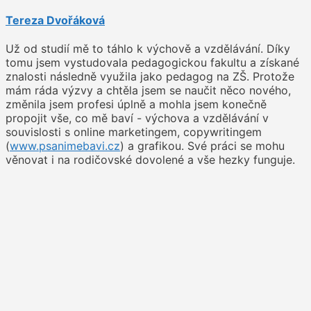
Tereza Dvořáková
Už od studií mě to táhlo k výchově a vzdělávání. Díky
tomu jsem vystudovala pedagogickou fakultu a získané
znalosti následně využila jako pedagog na ZŠ. Protože
mám ráda výzvy a chtěla jsem se naučit něco nového,
změnila jsem profesi úplně a mohla jsem konečně
propojit vše, co mě baví - výchova a vzdělávání v
souvislosti s online marketingem, copywritingem
(
www.psanimebavi.cz
) a grafikou. Své práci se mohu
věnovat i na rodičovské dovolené a vše hezky funguje.