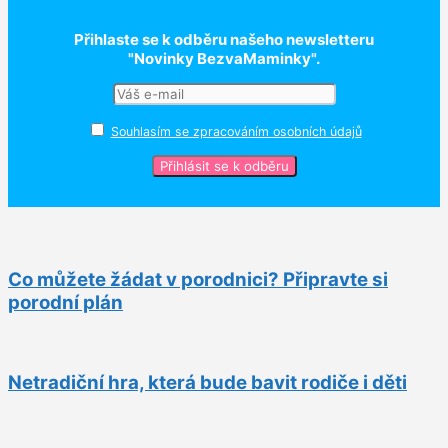
Přihlaste se k odběru našeho newsletteru
"Novinky BezvaMaminky".
Souhlasím se zpracováním osobních údajů
Co můžete žádat v porodnici? Připravte si
porodní plán
Netradiční hra, která bude bavit rodiče i děti