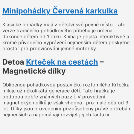
Minipohádky Červená karkulka
Klasické pohádky mají v dětství své pevné místo. Tato
verze tradičního pohádkového příběhu je určena
dokonce dětem od 1 roku. Kniha je pojatá interaktivně a
kromě původního vyprávění nejmenším dětem poskytne
prostor pro procvičování jemné motoriky.
Detoa
Krteček na cestách
–
Magnetické dílky
Oblíbenou pohádkovou postavičku roztomilého Krtečka
miluje už několikátá generace dětí. Tato hračka je
obdobou dobře známých puzzlí. V provedení
magnetických dílků je však vhodná i pro malé děti od 3
let. Dílky jsou provedením přizpůsobeny právě potřebám
nejmenších a napomáhají rozvíjet jejich fantazii.