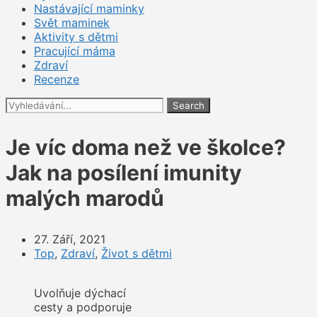
Nastávající maminky
Svět maminek
Aktivity s dětmi
Pracující máma
Zdraví
Recenze
Search
Je víc doma než ve školce?
Jak na posílení imunity
malých marodů
27. Září, 2021
Top
,
Zdraví
,
Život s dětmi
Uvolňuje dýchací
cesty a podporuje