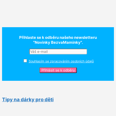
Přihlaste se k odběru našeho newsletteru
"Novinky BezvaMaminky".
Souhlasím se zpracováním osobních údajů
Tipy na dárky pro děti