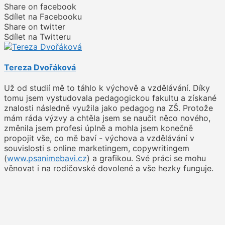
Share on facebook
Sdílet na Facebooku
Share on twitter
Sdílet na Twitteru
Tereza Dvořáková
Už od studií mě to táhlo k výchově a vzdělávání. Díky
tomu jsem vystudovala pedagogickou fakultu a získané
znalosti následně využila jako pedagog na ZŠ. Protože
mám ráda výzvy a chtěla jsem se naučit něco nového,
změnila jsem profesi úplně a mohla jsem konečně
propojit vše, co mě baví - výchova a vzdělávání v
souvislosti s online marketingem, copywritingem
(
www.psanimebavi.cz
) a grafikou. Své práci se mohu
věnovat i na rodičovské dovolené a vše hezky funguje.