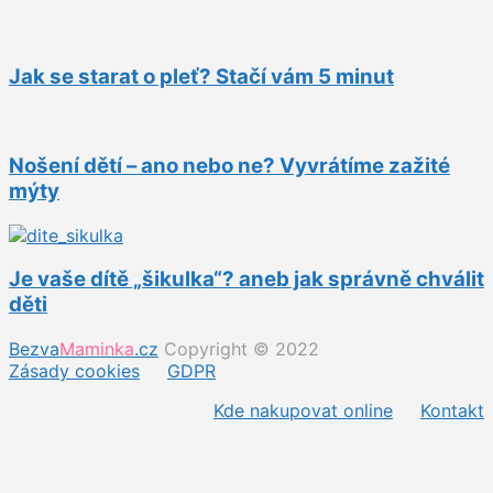
Jak se starat o pleť? Stačí vám 5 minut
Nošení dětí – ano nebo ne? Vyvrátíme zažité
mýty
Je vaše dítě „šikulka“? aneb jak správně chválit
děti
Bezva
Maminka
.cz
Copyright © 2022
Zásady cookies
GDPR
Kde nakupovat online
Kontakt