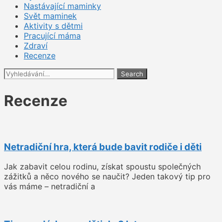
Nastávající maminky
Svět maminek
Aktivity s dětmi
Pracující máma
Zdraví
Recenze
Search
Recenze
Netradiční hra, která bude bavit rodiče i děti
Jak zabavit celou rodinu, získat spoustu společných
zážitků a něco nového se naučit? Jeden takový tip pro
vás máme – netradiční a