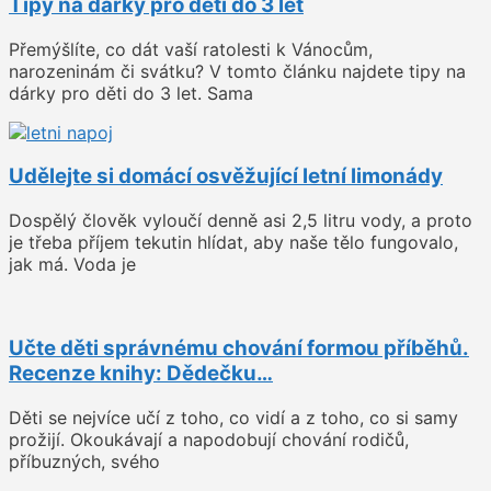
Tipy na dárky pro děti do 3 let
Přemýšlíte, co dát vaší ratolesti k Vánocům,
narozeninám či svátku? V tomto článku najdete tipy na
dárky pro děti do 3 let. Sama
Udělejte si domácí osvěžující letní limonády
Dospělý člověk vyloučí denně asi 2,5 litru vody, a proto
je třeba příjem tekutin hlídat, aby naše tělo fungovalo,
jak má. Voda je
Učte děti správnému chování formou příběhů.
Recenze knihy: Dědečku…
Děti se nejvíce učí z toho, co vidí a z toho, co si samy
prožijí. Okoukávají a napodobují chování rodičů,
příbuzných, svého