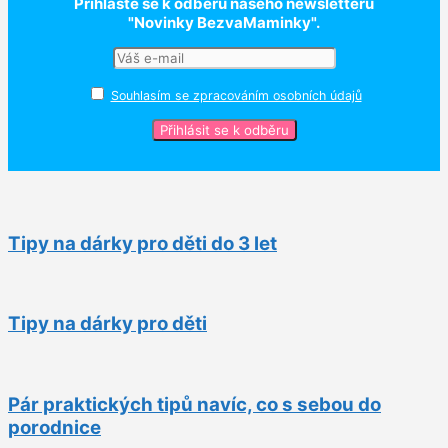
Přihlaste se k odběru našeho newsletteru
"Novinky BezvaMaminky".
Souhlasím se zpracováním osobních údajů
Tipy na dárky pro děti do 3 let
Tipy na dárky pro děti
Pár praktických tipů navíc, co s sebou do
porodnice